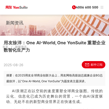
新闻资讯
用友徐洋：One AI-World, One YonSuite 重塑企业
首页
/
新闻资讯
数智化生产力
2025-08-26
邮件订阅
摘要：在2025用友全球商业创新大会上，用友网络高级副总裁兼企业BG总
裁徐洋，以“One AI-World, One YonSuite”为题发表主题演讲。
AI浪潮正在以空前的速度重塑全球商业版图。传统的
云化、信息化已成为历史舞台的背景，一个由AI深度驱
动、无处不在的新型商业世界正在快速生成。