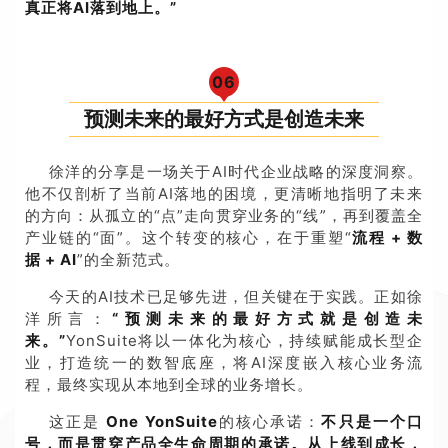
真正将
AI
落到地上。”
0
6
预测未来的最好方式是创造未来
徐洋的分享是一场关于AI时代企业战略的深度洞察。
他不仅剖析了当前AI落地的困境，更清晰地指明了未来
的方向：从孤立的“点”走向贯穿业务的“线”，再到覆盖全
产业链的“面”。这个转变的核心，在于重塑“
流程
+
数
据
+ AI
”的全新范式。
今天的AI技术已足够先进，但关键在于实践。正如徐
洋所言：
“预测未来的最好方式就是创造未
来。”
YonSuite将以一体化为核心，持续赋能成长型企
业，打造统一的数智底座，将AI深度嵌入核心业务流
程，最终实现从本地到全球的业务增长。
这正是
One YonSuite
的核心承诺：
不只是一个口
号，而是贯穿产品全生命周期的承诺。从上线到成长，