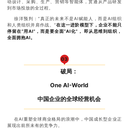
动设计、采购、生产、营销等智能体，贯通从产品研发
到市场投放的全过程。
徐洋预判：“真正的未来不是AI赋能人，而是AI组织
和人类组织并肩作战。”
在这一进阶模型下，企业不能只
停留在“用
AI”
，而是要全面“
AI
化”，
即从思维到组织，
全面拥抱
AI
。
0
3
破局：
One AI-World
中国企业的全球经营机会
在AI重塑全球商业格局的浪潮中，中国成长型企业正
展现出前所未有的竞争力。