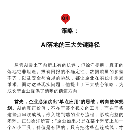
0
4
策略：
AI落地的三大关键路径
尽管AI带来了前所未有的机遇，但徐洋提醒，真正的
落地绝非坦途。投资回报的不确定性、数据质量的参差
不齐，以及安全与合规的挑战，都让企业在实践中步履
维艰。面对这些现实问题，他提出了三大核心策略，为
成长型企业提供了清晰的前进方向。
首先，企业必须跳出“单点应用”的思维，转向整体规
划。
AI的真正价值，不在于某个孤立的工具，而在于将
这些点串联成线，嵌入端到端的业务流程，形成完整的
闭环。正如徐洋所言：“企业如果只是在某个环节上加一
个AI小工具，价值是有限的；只有把这些点连成线，才