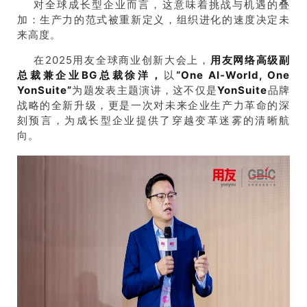
对全球成长型企业而言，这意味着挑战与机遇的叠
加：生产力的范式被重新定义，组织进化的速度决定未
来高度。
在2025用友全球商业创新大会上，
用友网络高级副
总裁兼企业
BG
总裁徐洋，
以
“
One AI-World, One
YonSuite”
为题发表主题演讲，这不仅是
YonSuite
品牌
战略的全新升级，更是一次对未来企业生产力革命的深
刻预言，为成长型企业提供了穿越变革迷雾的清晰航
向。