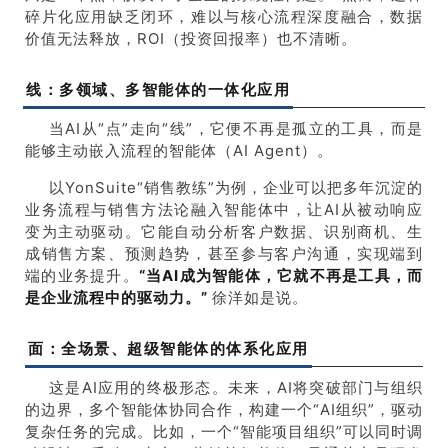
碎片化应用缺乏闭环，难以与核心流程深度融合，数据
价值无法释放，ROI（投资回报率）也不清晰。
线：多领域、多智能体的一体化应用
当AI从“点”走向“线”，它便不再是孤立的工具，而是
能够主动嵌入流程的智能体（
AI Agent
）。
以YonSuite“销售教练”为例，企业可以把多年沉淀的
业务流程与销售方法论融入智能体中，让AI从被动响应
变为主动驱动。它能自动分析客户数据、识别商机、生
成销售方案、预测趋势，甚至参与客户沟通，实现端到
端的业务提升。
“当
AI
成为智能体，它就不再是工具，而
是企业流程中的驱动力。”
徐洋如是说。
面：全场景、超级智能体的体系化应用
这是AI应用的终极形态。未来，AI将突破部门与组织
的边界，多个智能体协同合作，构建一个“AI组织”，驱动
复杂任务的完成。比如，一个“智能项目组织”可以同时调