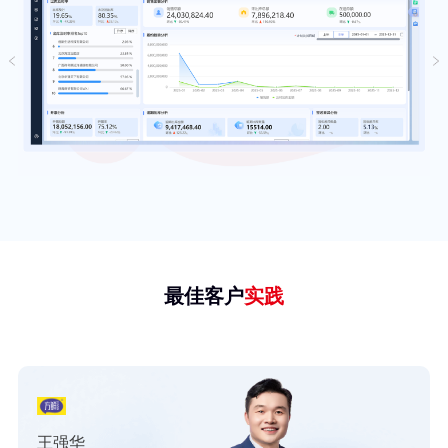
最佳客户
实践
王强华