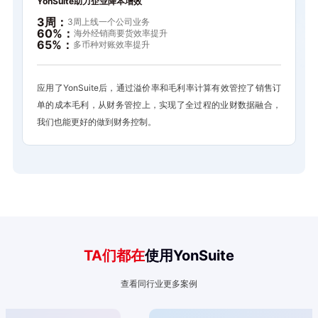
YonSuite助力企业降本增效
3周：
3周上线一个公司业务
60%：
海外经销商要货效率提升
65%：
多币种对账效率提升
应用了YonSuite后，通过溢价率和毛利率计算有效管控了销售订
单的成本毛利，从财务管控上，实现了全过程的业财数据融合，
我们也能更好的做到财务控制。
TA们都在
使用YonSuite
查看同行业更多案例