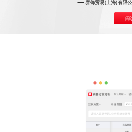
赛饰贸易(上海)有限公司
阅