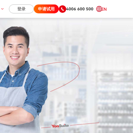
们
登录
申请试用
EN