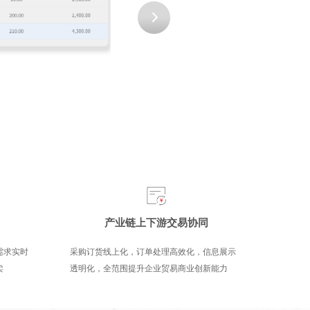
产业链上下游交易协同
需求实时
采购订货线上化，订单处理高效化，信息展示
便捷自
卖
透明化，全范围提升企业贸易商业创新能力
类业务