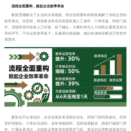
流程全面重构，掀起企业效率革命
数据贯通解决了企业的决策难题，而全流程重构则彻底破解了传统运营的
效率痛点。转型前，林源春业务流转高度依赖人工操作，订单传递、跨部门协
作、层级审批均依靠人工对接、线下确认，大量时间与人力消耗在重复流程与
等待环节，不仅运营效率低下，且极易出现疏漏，难以快速响应瞬息万变的市
场需求。
数智化平台落地后，企业实现业务流程自动化、跨部门协同高效化、经营
管控智能化。订单自动流转、业务智能协同、流程按需触发，彻底打破部门壁
垒、打通业务堵点，全链路运营效率实现质的飞跃。真实的运营数据直观印证