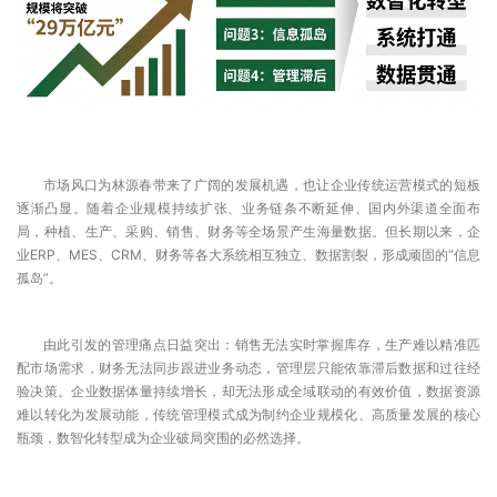
市场风口为林源春带来了广阔的发展机遇，也让企业传统运营模式的短板
逐渐凸显。随着企业规模持续扩张、业务链条不断延伸、国内外渠道全面布
局，种植、生产、采购、销售、财务等全场景产生海量数据。但长期以来，企
业ERP、MES、CRM、财务等各大系统相互独立、数据割裂，形成顽固的“信息
孤岛”。
由此引发的管理痛点日益突出：销售无法实时掌握库存，生产难以精准匹
配市场需求，财务无法同步跟进业务动态，管理层只能依靠滞后数据和过往经
验决策。企业数据体量持续增长，却无法形成全域联动的有效价值，数据资源
难以转化为发展动能，传统管理模式成为制约企业规模化、高质量发展的核心
瓶颈，数智化转型成为企业破局突围的必然选择。