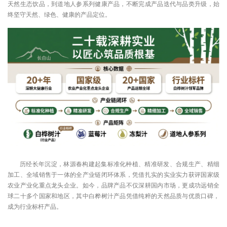
天然生态饮品，到道地人参系列健康产品，不断完成产品迭代与品类升级，始
终坚守天然、绿色、健康的产品定位。
历经长年沉淀，林源春构建起集标准化种植、精准研发、合规生产、精细
加工、全域销售于一体的全产业链闭环体系，凭借扎实的实业实力获评国家级
农业产业化重点龙头企业。如今，品牌产品不仅深耕国内市场，更成功远销全
球二十多个国家和地区，其中白桦树汁产品凭借纯粹的天然品质与优质口碑，
成为行业标杆产品。