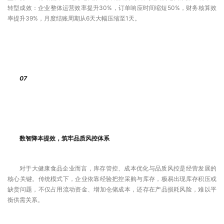
转型成效：企业整体运营效率提升30%，订单响应时间缩短50%，财务核算效
率提升39%，月度结账周期从6天大幅压缩至1天。
07
数智降本提效，筑牢品质风控体系
对于大健康食品企业而言，库存管控、成本优化与品质风控是经营发展的
核心关键。传统模式下，企业依靠经验把控采购与库存，极易出现库存积压或
缺货问题，不仅占用流动资金、增加仓储成本，还存在产品损耗风险，难以平
衡供需关系。