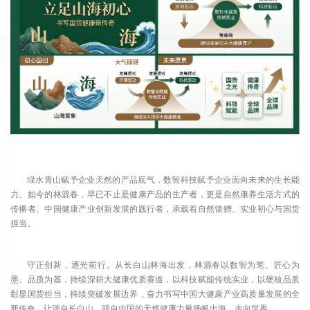
绿水青山赋予企业天然的产品底气，数智科技赋予企业面向未来的生长能
力。如今的林源春，早已不止是健康产品的生产者，更是自然康养生活方式的
传播者、中国健康产业创新发展的践行者，承载着自然馈赠、实业初心与国货
担当。
守正创新，逐光前行。从长白山林海出发，林源春以数智为笔、匠心为
墨、品质为基，持续深耕大健康优质赛道，以科技赋能传统实业，以硬核品质
彰显国货担当，持续突破发展边界，奋力书写中国大健康产业高质量发展的全
新传奇，让源自长白山、源自中国的天然健康力量扬帆出海、走向世界。