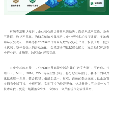
林源春清晰认知到，企业核心痛点并非系统缺失，而是系统不互通、业务
不协同、数据不共享。为彻底破除发展桎梏，企业经过多轮深度调研、实地考
察与反复论证，最终选择YonSuite作为全域数智化核心平台。相较于单一的技
术优势，该平台强大的开放适配、全域连接与数据整合能力，完美适配林源春
全产业链、多场景、跨区域的经营需求。
在企业战略布局中，YonSuite是赋能全域发展的“数字大脑”。平台成功打
通ERP、MES、CRM、WMS等全业务系统，将分散在各部门、各环节的碎片
化数据统一归集、整合梳理，搭建起统一、标准、高效的数据底座，让企业首
次拥有全域可视、全程可溯、实时可控的经营视角。这场升级，不止是一次IT
技术迭代，更是一场覆盖全业务、全流程、全员的现代化管理革命。