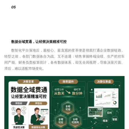
05
数据全域贯通，让经营决策精准可控
数智化平台落地后，最核心、最直观的变革便是彻底打通企业数据链路。
转型之前，各部门数据各自为战、互不连通：销售掌握终端业绩、生产把控车
间产能、财务负责核算统计，各有数据体系，却无全局视野，导致决策片面、
滞后，难以适配市场变化。