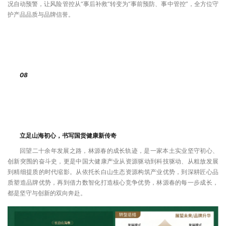
况自动预警，让风险管控从“事后补救”转变为“事前预防、事中管控”，全方位守
护产品品质与品牌信誉。
08
立足山海初心，书写国货健康新传奇
回望二十余年发展之路，林源春的成长轨迹，是一家本土实业坚守初心、
创新突围的奋斗史，更是中国大健康产业从资源驱动到科技驱动、从粗放发展
到精细提质的时代缩影。从依托长白山生态资源构筑产业优势，到深耕匠心品
质塑造品牌优势，再到借力数智化打造核心竞争优势，林源春的每一步成长，
都是坚守与创新的双向奔赴。