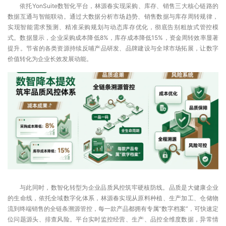
依托YonSuite数智化平台，林源春实现采购、库存、销售三大核心链路的
数据互通与智能联动。通过大数据分析市场趋势、销售数据与库存周转规律，
实现智能需求预测、精准采购规划与动态库存优化，彻底告别粗放式管控模
式。数据显示，企业采购成本降低8%，库存成本降低15%，资金周转效率显著
提升。节省的各类资源持续反哺产品研发、品牌建设与全球市场拓展，让数字
价值转化为企业长效发展动能。
与此同时，数智化转型为企业品质风控筑牢硬核防线。品质是大健康企业
的生命线，依托全域数字化体系，林源春实现从原料种植、生产加工、仓储物
流到终端销售的全链条溯源管控，每一款产品都拥有专属“数字档案”，可快速定
位问题源头、排查风险。平台实时监控经营、生产、品控全维度数据，异常情