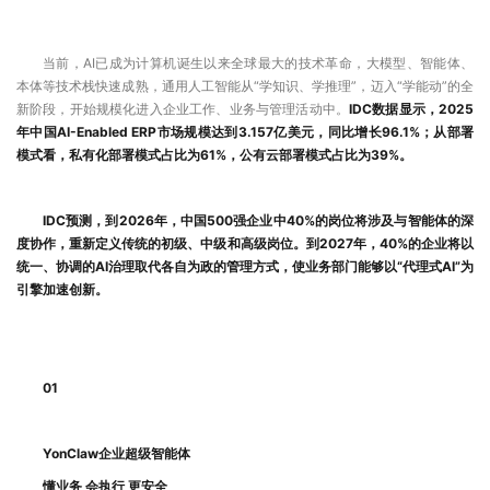
当前，AI已成为计算机诞生以来全球最大的技术革命，大模型、智能体、
本体等技术栈快速成熟，通用人工智能从“学知识、学推理”，迈入“学能动”的全
新阶段，开始规模化进入企业工作、业务与管理活动中。
IDC数据显示，2025
年中国AI-Enabled ERP市场规模达到3.157亿美元，同比增长96.1%；从部署
模式看，私有化部署模式占比为61%，公有云部署模式占比为39%。
IDC预测，到2026年，中国500强企业中40%的岗位将涉及与智能体的深
度协作，重新定义传统的初级、中级和高级岗位。到2027年，40%的企业将以
统一、协调的AI治理取代各自为政的管理方式，使业务部门能够以“代理式AI”为
引擎加速创新。
01
YonClaw企业超级智能体
懂业务 会执行 更安全