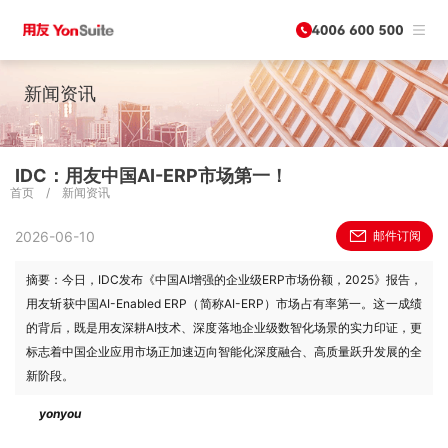
新闻资讯
IDC：用友中国AI-ERP市场第一！
首页
/
新闻资讯
2026-06-10
邮件订阅
摘要：今日，IDC发布《中国AI增强的企业级ERP市场份额，2025》报告，
用友斩获中国AI-Enabled ERP（简称AI-ERP）市场占有率第一。这一成绩
的背后，既是用友深耕AI技术、深度落地企业级数智化场景的实力印证，更
标志着中国企业应用市场正加速迈向智能化深度融合、高质量跃升发展的全
新阶段。
yonyou