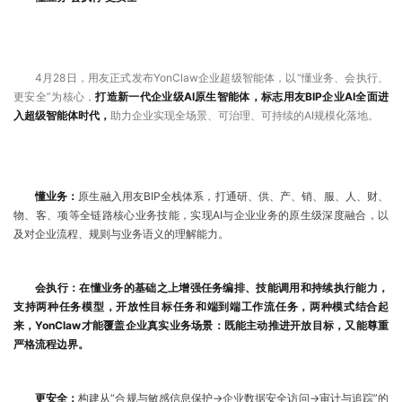
4月28日，用友正式发布YonClaw企业超级智能体，以“懂业务、会执行、
更安全”为核心，
打造新一代企业级AI原生智能体，标志用友BIP企业AI全面进
入超级智能体时代，
助力企业实现全场景、可治理、可持续的AI规模化落地。
懂业务：
原生融入用友BIP全栈体系，打通研、供、产、销、服、人、财、
物、客、项等全链路核心业务技能，实现AI与企业业务的原生级深度融合，以
及对企业流程、规则与业务语义的理解能力。
会执行：在懂业务的基础之上增强任务编排、技能调用和持续执行能力，
支持两种任务模型，开放性目标任务和端到端工作流任务，两种模式结合起
来，YonClaw才能覆盖企业真实业务场景：既能主动推进开放目标，又能尊重
严格流程边界。
更安全：
构建从“合规与敏感信息保护→企业数据安全访问→审计与追踪”的