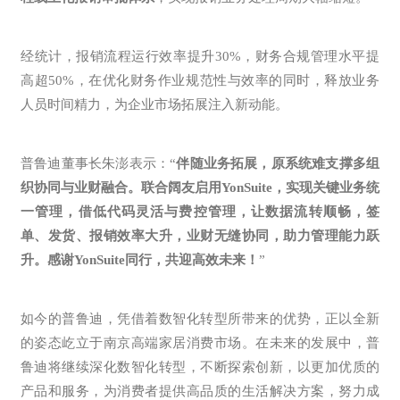
经统计，报销流程运行效率提升30%，财务合规管理水平提
高超50%，在优化财务作业规范性与效率的同时，释放业务
人员时间精力，为企业市场拓展注入新动能。
普鲁迪董事长朱澎表示：“
伴随业务拓展，原系统难支撑多组
织协同与业财融合。联合阔友启用YonSuite，实现关键业务统
一管理，借低代码灵活与费控管理，让数据流转顺畅，签
单、发货、报销效率大升，业财无缝协同，助力管理能力跃
升。感谢YonSuite同行，共迎高效未来！
”
如今的普鲁迪，凭借着数智化转型所带来的优势，正以全新
的姿态屹立于南京高端家居消费市场。在未来的发展中，普
鲁迪将继续深化数智化转型，不断探索创新，以更加优质的
产品和服务，为消费者提供高品质的生活解决方案，努力成