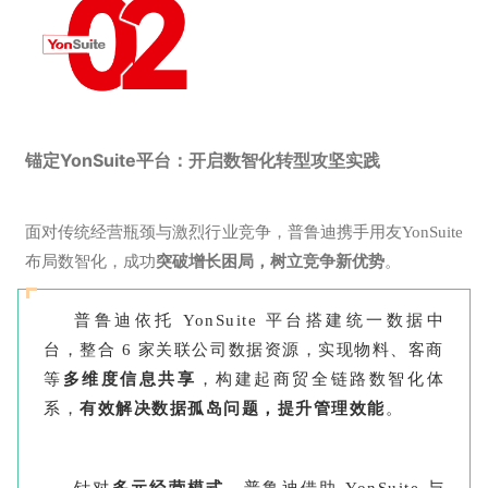
锚定YonSuite平台：开启数智化转型攻坚实践
面对传统经营瓶颈与激烈行业竞争，普鲁迪携手用友YonSuite
布局数智化，成功
突破增长困局，树立竞争新优势
。
普鲁迪依托 YonSuite 平台搭建统一数据中
台，整合 6 家关联公司数据资源，实现物料、客商
等
多维度信息共享
，构建起商贸全链路数智化体
系，
有效解决数据孤岛问题，提升管理效能
。
针对
多元经营模式
，普鲁迪借助 YonSuite 与