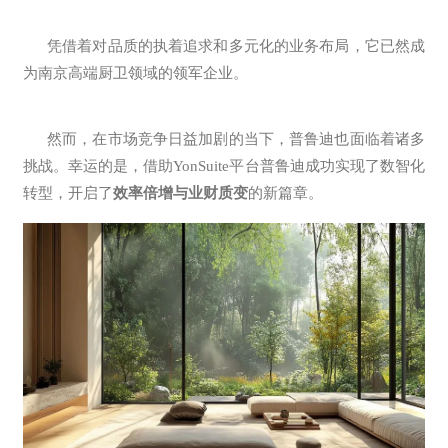
凭借着对品质的执着追求和多元化的业务布局，它已然成
为南京高端厨卫领域的领军企业。
然而，在市场竞争日益加剧的当下，普鲁迪也面临着诸多
挑战。幸运的是，借助
YonSuite
平台普鲁迪成功实现了数智化
转型，开启了
效率倍增与业财质变
的新篇章。