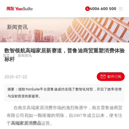
新闻资讯
数智领航高端家居新赛道，普鲁迪商贸重塑消费体验
首页
/
新闻资讯
标杆
2025-07-22
邮件订阅
摘要：借助YonSuite平台普鲁迪成功实现了数智化转型，开启了效率倍增
与业财质变的新篇章。
在南京高端家居消费市场的激烈角逐中，南京普鲁迪商贸
有限公司宛如一颗璀璨的明珠，自2007年成立以来，便专注
于
高端家居消费品
运营。