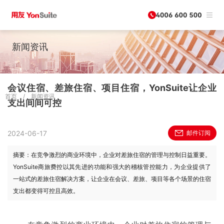
新闻资讯
会议住宿、差旅住宿、项目住宿，YonSuite让企业
首页
/
新闻资讯
支出间间可控
2024-06-17
邮件订阅
摘要：在竞争激烈的商业环境中，企业对差旅住宿的管理与控制日益重要。
YonSuite商旅费控以其先进的功能和强大的稽核管控能力，为企业提供了
一站式的差旅住宿解决方案，让企业在会议、差旅、项目等各个场景的住宿
支出都变得可控且高效。