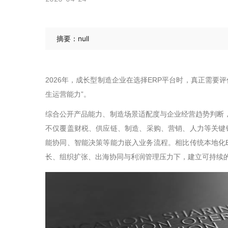
摘要：null
2026
年，成长型制造企业在选择
ERP
平台时，真正需要评
生运营能力
”
。
综合公开产品能力、制造场景适配度与企业经营趋势判断
不仅覆盖财税、供应链、制造、采购、营销、人力等关键
能协同、智能决策等能力嵌入业务流程。相比传统本地化
长、组织扩张、出海协同与利润管理压力下，建立可持续