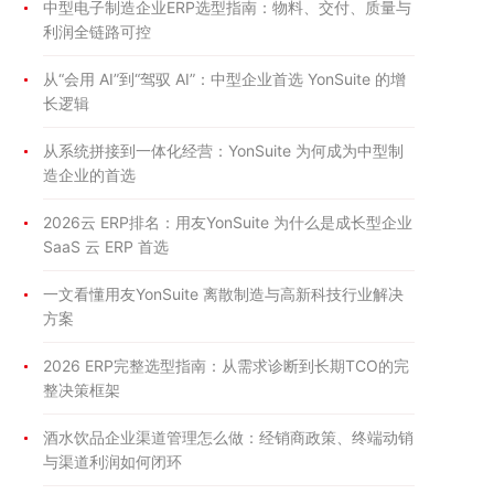
中型电子制造企业ERP选型指南：物料、交付、质量与
利润全链路可控
从“会用 AI”到“驾驭 AI”：中型企业首选 YonSuite 的增
长逻辑
从系统拼接到一体化经营：YonSuite 为何成为中型制
造企业的首选
2026云 ERP排名：用友YonSuite 为什么是成长型企业
SaaS 云 ERP 首选
一文看懂用友YonSuite 离散制造与高新科技行业解决
方案
2026 ERP完整选型指南：从需求诊断到长期TCO的完
整决策框架
酒水饮品企业渠道管理怎么做：经销商政策、终端动销
与渠道利润如何闭环