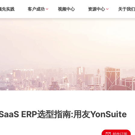
领先实践
客户成功
视频中心
资源中心
关于我
aS ERP选型指南:用友YonSuite
邮件订阅