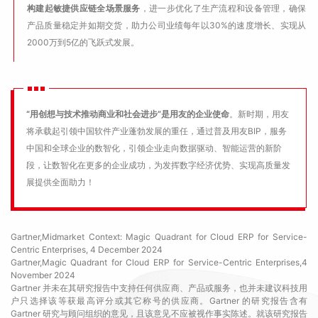
构建起敏捷供应链全场景服务
，进一步优化了生产流程和设备管理，确保
产品质量稳定并如期交货，助力公司业绩每年以30%的速度增长、实现从
2000万到5亿的飞跃式发展。
“用创想与技术推动商业和社会进步”是用友的企业使命
。新时期，用友
将承载起引领中国软件产业蓬勃发展的重任，通过普及用友BIP，服务
中国和全球企业的数智化，引领企业走向数据驱动、智能运营的新阶
段，让数智化在更多的企业成功，为发挥数字经济优势、实现高质量发
展提供全面助力！
Gartner,Midmarket Context: Magic Quadrant for Cloud ERP for Service-
Centric Enterprises, 4 December 2024
Gartner,Magic Quadrant for Cloud ERP for Service-Centric Enterprises,4
November 2024
Gartner 并未在其研究报告中支持任何供应商、产品或服务，也并未建议科技用
户只选择该等获最高评分或其它称号的供应商。Gartner 的研究报告含有
Gartner 研究与顾问组织的意见，且该意见不应被视作事实陈述。就该研究报告