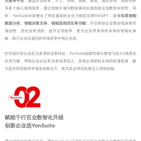
云服务平台
，覆盖企业财务、人力、营销、采购、制造、项目管理、智能分析
等多个核心领域场景，通过智能引领与数据驱动全面加速企业数智化转型。同
时，YonSuite全面整合了用友最新的企业大模型应用YonGPT，能够
实现智能
数据分析、智能决策支持、智能流程优化等功能
，不仅帮助企业更好地洞察市
场趋势、优化业务流程、提升运营效率，更为企业带来前所未有的智能化体
验，助力企业在激烈的市场竞争中抢占先机。
针对成长型企业灵活多变的业务特征，YonSuite创新性推出数智飞轮2.0场景化
应用方案，帮助企业以任意业务场景切入，实现从局部到全局的快速拓展，极
大提升转型效率并激发创新活力，更为其全球化拓展注入强劲动能。
赋能千行百业数智化升级
创新企业选YonSuite