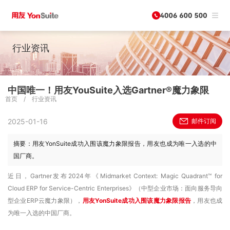
行业资讯
中国唯一！用友YouSuite入选Gartner®魔力象限
首页
/
行业资讯
2025-01-16
邮件订阅
摘要：用友YonSuite成功入围该魔力象限报告，用友也成为唯一入选的中
国厂商。
近日，Gartner发布2024年《Midmarket Context: Magic Quadrant™ for
Cloud ERP for Service-Centric Enterprises》（中型企业市场：面向服务导向
型企业ERP云魔力象限），
用友
YonSuite
成功入围该魔力象限报告
，用友也成
为唯一入选的中国厂商。