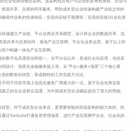
新平台的社会化商业模型架构。该架构包含用户与企业的多角色身份、企业与
、资源共享、交易协同等服务。帮助成长型企业快速构建产业链之间的
时确保对业务的快速响应；实现供应链可视透明；实现供应链/社会化资
，可以快速建立产业链、平台化商业关系模型，设计跨企业的数据共享、流
化资源共享与交易协同，落地产业互联网、平台化业务运营。基于以上特
业用户构建一体化产业互联网。
产业级的数字化高度联动和统一。在平台化以外，形成社会化应用，包括采
同设计、场景化金融服务嵌入等。从“平台+服务+场景”三个核心要
企业的数智化转型，形成独特的工作实践方法论。
，也是不同于目前市场上信息化服务厂商最大的一点。基于社会化商业架
会资源真正的在企业群众流通，为中国成长型企业崛起提供了强大的势能。
速转型。对于成长型企业来说，更需要智能供应链架构的能力加持。供
过YonSuite打通各类管理场景，进行产业互联网平台化、社会化的