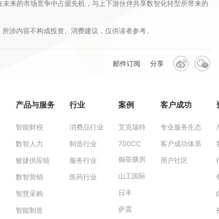
用户在未来的市场竞争中占据先机，与上下游伙伴共享数智化转型所带来的
。所涉内容不构成投资、消费建议，仅供读者参考。
邮件订阅
分享
产品与服务
行业
案例
客户成功
智能财税
消费品行业
艾克瑞特
专业服务生态
数智人力
制造行业
700CC
客户成功体系
御茶膳房
敏捷供应链
服务行业
用户社区
山工国际
数智营销
医药行业
日丰
智慧采购
萨震
智能制造