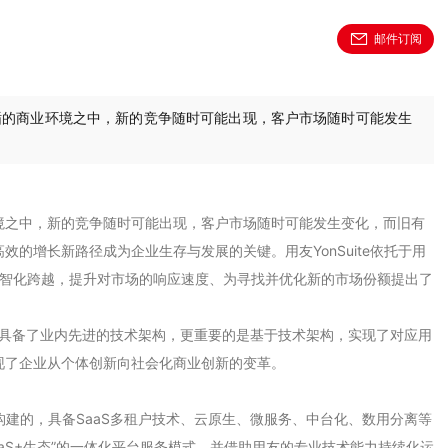
邮件订阅
循的商业环境之中，新的竞争随时可能出现，客户市场随时可能发生
境之中，新的竞争随时可能出现，客户市场随时可能发生变化，而旧有
的增长新路径成为企业生存与发展的关键。用友YonSuite依托于用
数智化跨越，提升对市场的响应速度、为寻找并优化新的市场份额提出了
ite具备了业内先进的技术架构，更重要的是基于技术架构，实现了对应用
现了企业从个体创新向社会化商业创新的变革。
平台构建的，具备SaaS多租户技术、云原生、微服务、中台化、数用分离等
+PaaS+生态”的一体化平台服务模式，并借助用友的专业技术能力持续化运