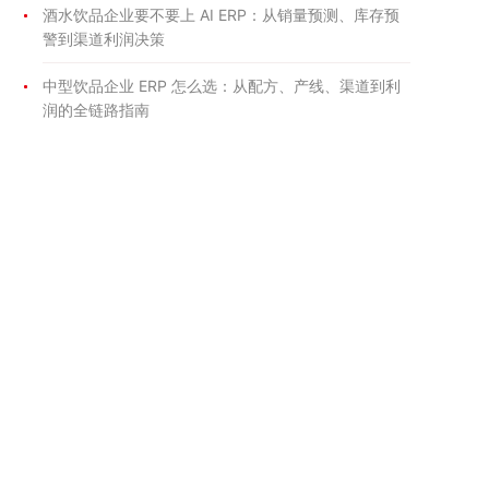
酒水饮品企业要不要上 AI ERP：从销量预测、库存预
警到渠道利润决策
中型饮品企业 ERP 怎么选：从配方、产线、渠道到利
润的全链路指南