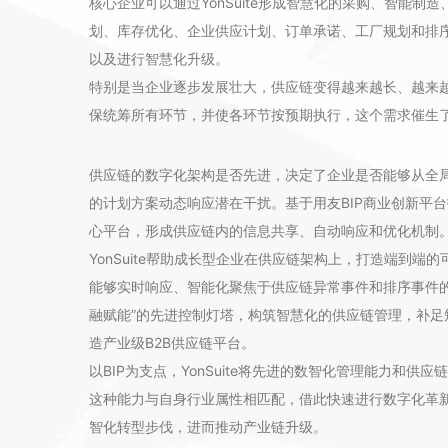
核心企业可以通过YonSuite形成智慧化的采购、智能
划、库存优化、企业供应计划、订单承诺、工厂规划和排
以及进行智慧化升级。
特别是当企业逐步发展壮大，供应链变得越来越长、越来
保统筹所有环节，并使各环节按预期执行，这个需求催生
供应链的数字化架构是否先进，决定了企业是否能够从全
的计划方案动态响应潜在干扰。基于用友BIP商业创新平台打
心平台，形成供应链内的信息共享、自动响应和优化机制
YonSuite帮助成长型企业在供应链架构上，打造端到
能够实时响应、智能化聚焦于供应链异常事件和排序事件
融赋能”的先进控制灯塔，构筑智慧化的供应链管理，补
造产业级B2B供应链平台。
以BIP为支点，YonSuite将先进的数智化管理能力和
这种能力与自身行业属性相匹配，借此快速进行数字化革
智化转型步伐，进而推动产业链升级。