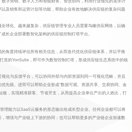
制造、数字营销、数字人力和智能财务、智慧协同，利用行业领先的需求计
序以及销售和运营计划等功能，帮助企业有效地解决供应链的复杂问题
越全球化、越来越复杂，供应链管理专业人员需要鸟瞰供应网络，以确
了成长企业部署数智化架构的供应链控制灯塔平台。
局的角度持续评估所有相关信息，从而迭代优化供应链体系，并以平衡
造的YonSuite，即可作为数智控制灯塔，形成供应链生态系统中的核
。
端的可视化与反馈平台，可以协同外部与内部资源到同一可视化范畴，并且
的优先级。进而可以帮助企业形成“数据可观、资源共享、交易协同、金
足短板，实现精准获客、节省开支，从而提高企业单位产出的人效比，打
供应链管理能力以SaaS云服务的形态输出给成长型企业。任何企业都可以将
新，增强与产业链上下游的协同；也可以帮助更多的产业链企业加速数