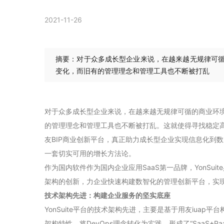
2021-11-26
摘要：对于众多成长型企业来说，在越来越无规律可
变化，而旧有的管理理念和管理工具也不断被打乱
对于众多成长型企业来说，在越来越无规律可循的商业环
的管理理念和管理工具也不断被打乱。这就使得寻找稳定高效
友BIP商业创新平台，真正助力成长型企业实现信息化到
一套切实可用的增长方法论。
作为国内软件作为国内企业应用SaaS第一品牌，YonSu
架构的创新，力企业快速构建数智化的管理创新平台，实
技术架构先进：
构建企业服务的坚实底座
YonSuite平台的技术架构先进，主要是基于用友iuap
架构特性，将DevOps理念转化为实践。形成了“SaaS