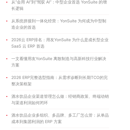
从“会用 AI”到“驾驭 AI”：中型企业首选 YonSuite 的增
长逻辑
从系统拼接到一体化经营：YonSuite 为何成为中型制
造企业的首选
2026云 ERP排名：用友YonSuite 为什么是成长型企业
SaaS 云 ERP 首选
一文看懂用友YonSuite 离散制造与高新科技行业解决
方案
2026 ERP完整选型指南：从需求诊断到长期TCO的完
整决策框架
酒水饮品企业渠道管理怎么做：经销商政策、终端动销
与渠道利润如何闭环
酒水饮品企业多组织、多品牌、多工厂怎么管：从单品
成本到集团利润的 ERP 方案