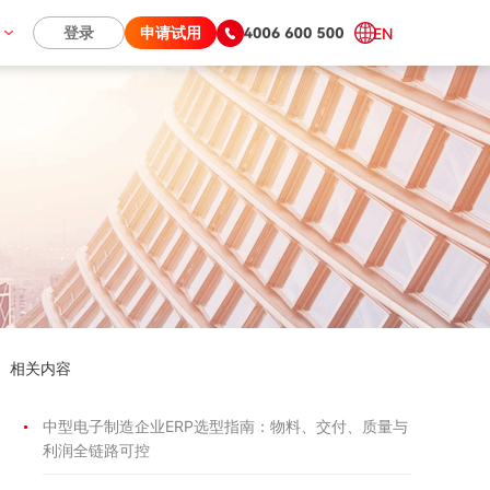
们
登录
申请试用
EN
相关内容
中型电子制造企业ERP选型指南：物料、交付、质量与
利润全链路可控