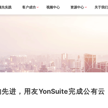
领先实践
客户成功
视频中心
资源中心
关于我
进，用友YonSuite完成公有云